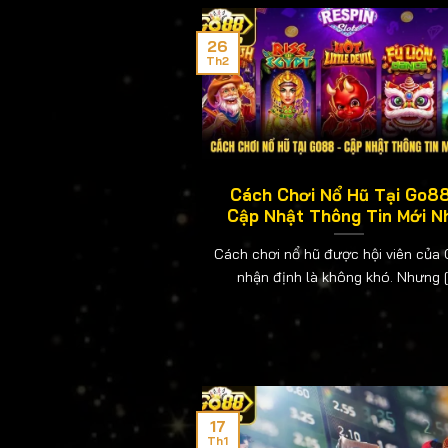
26
Th2
Cách Chơi Nổ Hũ Tại Go8
Cập Nhật Thông Tin Mới N
Cách chơi nổ hũ được hội viên của
nhận định là không khó. Nhưng [..
17
Th1