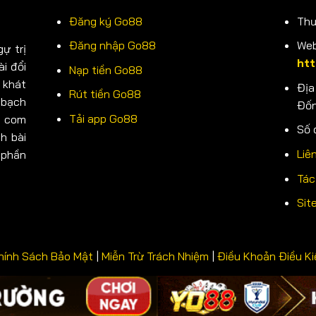
Đăng ký Go88
Thư
Đăng nhập Go88
Web
ự trị
ht
i đổi
Nạp tiền Go88
 khát
Địa
Rút tiền Go88
 bạch
Đốn
Tải app Go88
8 com
Số 
h bài
Liê
phần
Tác
Sit
hính Sách Bảo Mật
|
Miễn Trừ Trách Nhiệm
|
Điều Khoản Điều Ki