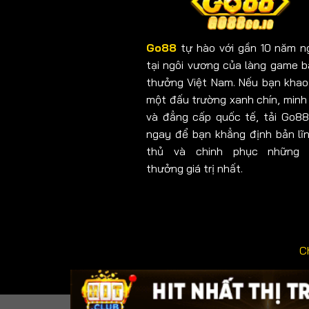
Go88
tự hào với gần 10 năm ng
tại ngôi vương của làng game bà
thưởng Việt Nam. Nếu bạn khao
một đấu trường xanh chín, minh
và đẳng cấp quốc tế, tải Go8
ngay để bạn khẳng định bản lĩn
thủ và chinh phục những 
thưởng giá trị nhất.
C