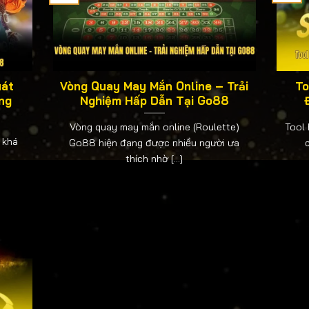
uát
Vòng Quay May Mắn Online​ – Trải
To
ng
Nghiệm Hấp Dẫn Tại Go88
Vòng quay may mắn online​ (Roulette)
Tool 
 khá
Go88 hiện đang được nhiều người ưa
thích nhờ [...]