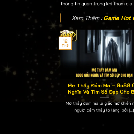
thông tin quan trọng khi tham gia
Xem Thêm :
Game Hot 
12
Th3
Mơ Thấy Đám Ma – Go88 G
Nghĩa Và Tìm Số Đẹp Cho 
Mơ thấy đám ma là giấc mơ khiến 
người cảm thấy lo lắng, bởi [...