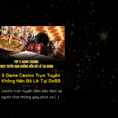
 5 Game Casino Trực Tuyến​
 Không Nên Bỏ Lỡ Tại Go88
casino trực tuyến​ đảm bảo đem lại
 người chơi những giây phút cá [...]