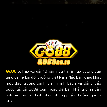
Go88
tự hào với gần 10 năm ngự trị tại ngôi vương của
làng game bài đổi thưởng Việt Nam. Nếu bạn khao khát
một đấu trường xanh chín, minh bạch và đẳng cấp
quốc tế, tải Go88 com ngay để bạn khẳng định bản
lĩnh bài thủ và chinh phục những phần thưởng giá trị
nhất.