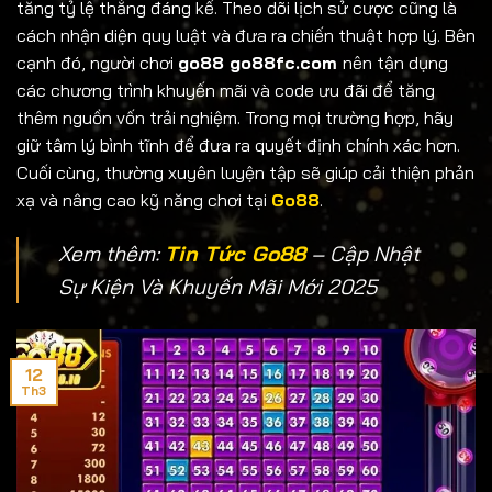
tăng tỷ lệ thắng đáng kể. Theo dõi lịch sử cược cũng là
cách nhận diện quy luật và đưa ra chiến thuật hợp lý. Bên
cạnh đó, người chơi
go88 go88fc.com
nên tận dụng
các chương trình khuyến mãi và code ưu đãi để tăng
thêm nguồn vốn trải nghiệm. Trong mọi trường hợp, hãy
giữ tâm lý bình tĩnh để đưa ra quyết định chính xác hơn.
Cuối cùng, thường xuyên luyện tập sẽ giúp cải thiện phản
xạ và nâng cao kỹ năng chơi tại
Go88
.
Xem thêm:
Tin Tức Go88
– Cập Nhật
Sự Kiện Và Khuyến Mãi Mới 2025
12
Th3