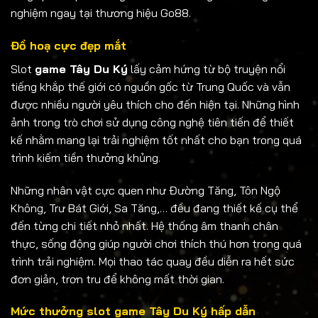
nghiệm ngay tại thương hiệu Go88.
Đồ hoạ cực đẹp mắt
Slot
game Tây Du Ký
lấy cảm hứng từ bộ truyện nổi
tiếng khắp thế giới có nguồn gốc từ Trung Quốc và vẫn
được nhiều người yêu thích cho đến hiện tại. Những hình
ảnh trong trò chơi sử dụng công nghệ tiên tiến để thiết
kế nhằm mang lại trải nghiệm tốt nhất cho bạn trong quá
trình kiếm tiền thưởng khủng.
Những nhân vật cực quen như Đường Tăng, Tôn Ngộ
Không, Trư Bát Giới, Sa Tăng,… đều đang thiết kế cụ thể
đến từng chi tiết nhỏ nhất. Hệ thống âm thanh chân
thực, sống động giúp người chơi thích thú hơn trong quá
trình trải nghiệm. Mọi thao tác quay đều diễn ra hết sức
đơn giản, trơn tru để không mất thời gian.
Mức thưởng slot game Tây Du Ký hấp dẫn