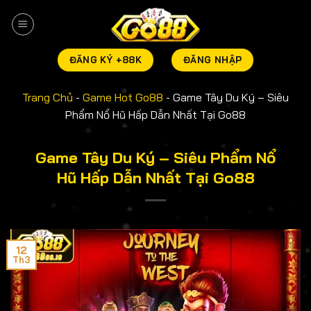
Bỏ
qua
nội
dung
ĐĂNG KÝ +88K
ĐĂNG NHẬP
Trang Chủ
-
Game Hot Go88
-
Game Tây Du Ký – Siêu
Phẩm Nổ Hũ Hấp Dẫn Nhất Tại Go88
Game Tây Du Ký – Siêu Phẩm Nổ
Hũ Hấp Dẫn Nhất Tại Go88
12
Th3