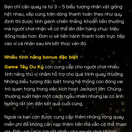
Bạn chỉ cần quay ra từ 3 – 5 biểu tượng nhân vật giống
hệt nhau, xếp cùng trên dòng thanh toán theo như quy
định thì được tính giành chiến thắng. Khoản tiền thưởng
mà người chơi nhận về có thể lên đến hàng chục triệu
đồng hoặc hơn. Đơn vị sẽ tiến hành thanh toán trực tiếp
vào ví cá nhân sau khi kết thúc ván đó.
Nhiều tính năng bonus đặc biệt
Game Tây Du Ký
còn cung cấp cho người chơi nhiều
tính năng thú vị nhằm hỗ trợ cho quá trình quay thưởng.
Những biểu tượng đặc biệt trong hệ thống còn đóng vai
trò quan trọng trong việc kích hoạt Jackpot lớn. Chúng
thường xuất hiện một cách ngẫu nhiên nhưng lại có ảnh
hưởng rất lớn đến kết quả cuối cùng.
Ngoài ra bạn còn được cung cấp thêm những vòng quay
miễn phí để không cần nạp thêm tiền mà vẫn có thể tham
gia. Điều này giúp ích rất nhiều cho người chơi không