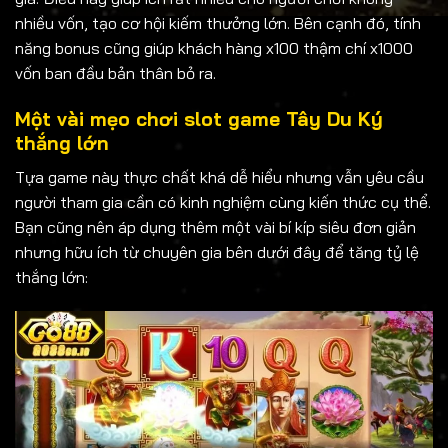
nhiều vốn, tạo cơ hội kiếm thưởng lớn. Bên cạnh đó, tính
năng bonus cũng giúp khách hàng x100 thậm chí x1000
vốn ban đầu bản thân bỏ ra.
Một vài mẹo chơi slot game Tây Du Ký
thắng lớn
Tựa game này thực chất khá dễ hiểu nhưng vẫn yêu cầu
người tham gia cần có kinh nghiệm cùng kiến thức cụ thể.
Bạn cũng nên áp dụng thêm một vài bí kíp siêu đơn giản
nhưng hữu ích từ chuyên gia bên dưới đây để tăng tỷ lệ
thắng lớn: