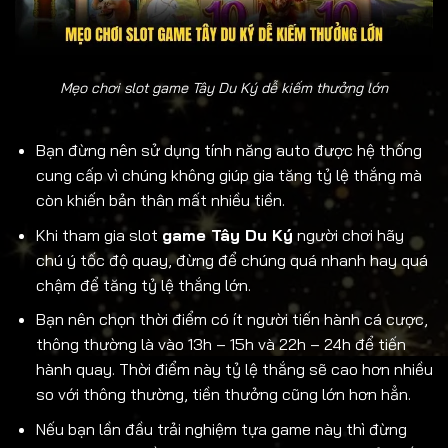
Mẹo chơi slot game Tây Du Ký dễ kiếm thưởng lớn
Bạn đừng nên sử dụng tính năng auto được hệ thống
cung cấp vì chúng không giúp gia tăng tỷ lệ thắng mà
còn khiến bản thân mất nhiều tiền.
Khi tham gia slot
game Tây Du Ký
người chơi hãy
chú ý tốc độ quay, đừng để chúng quá nhanh hay quá
chậm để tăng tỷ lệ thắng lớn.
Bạn nên chọn thời điểm có ít người tiến hành cá cược,
thông thường là vào 13h – 15h và 22h – 24h để tiến
hành quay. Thời điểm này tỷ lệ thắng sẽ cao hơn nhiều
so với thông thường, tiền thưởng cũng lớn hơn hẳn.
Nếu bạn lần đầu trải nghiệm tựa game này thì đừng