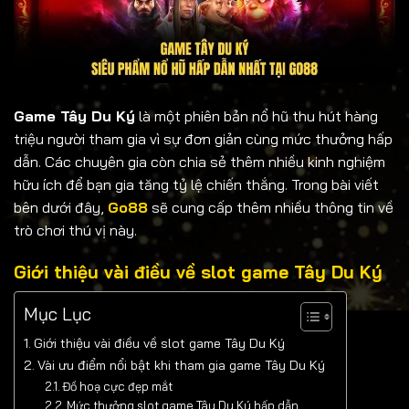
Game Tây Du Ký
là một phiên bản nổ hũ thu hút hàng
triệu người tham gia vì sự đơn giản cùng mức thưởng hấp
dẫn. Các chuyên gia còn chia sẻ thêm nhiều kinh nghiệm
hữu ích để bạn gia tăng tỷ lệ chiến thắng. Trong bài viết
bên dưới đây,
Go88
sẽ cung cấp thêm nhiều thông tin về
trò chơi thú vị này.
Giới thiệu vài điều về slot game Tây Du Ký
Mục Lục
Giới thiệu vài điều về slot game Tây Du Ký
Vài ưu điểm nổi bật khi tham gia game Tây Du Ký
Đồ hoạ cực đẹp mắt
Mức thưởng slot game Tây Du Ký hấp dẫn