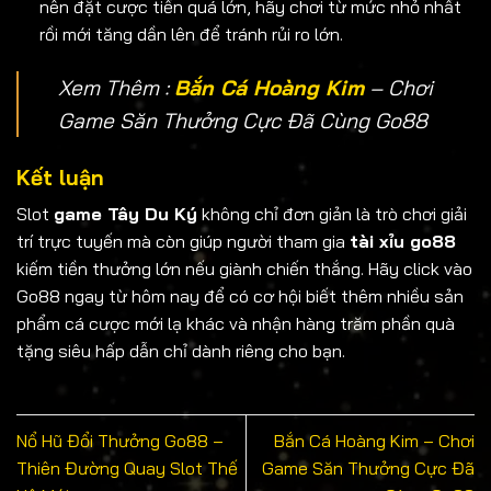
nên đặt cược tiền quá lớn, hãy chơi từ mức nhỏ nhất
rồi mới tăng dần lên để tránh rủi ro lớn.
Xem Thêm :
Bắn Cá Hoàng Kim
– Chơi
Game Săn Thưởng Cực Đã Cùng Go88
Kết luận
Slot
game Tây Du Ký
không chỉ đơn giản là trò chơi giải
trí trực tuyến mà còn giúp người tham gia
tài xỉu go88
kiếm tiền thưởng lớn nếu giành chiến thắng. Hãy click vào
Go88 ngay từ hôm nay để có cơ hội biết thêm nhiều sản
phẩm cá cược mới lạ khác và nhận hàng trăm phần quà
tặng siêu hấp dẫn chỉ dành riêng cho bạn.
Nổ Hũ Đổi Thưởng Go88 –
Bắn Cá Hoàng Kim – Chơi
Thiên Đường Quay Slot Thế
Game Săn Thưởng Cực Đã