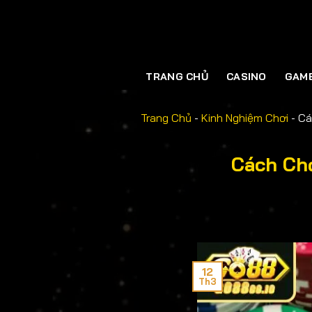
Bỏ
qua
nội
dung
TRANG CHỦ
CASINO
GAME
Trang Chủ
-
Kinh Nghiệm Chơi
-
Cá
Cách Ch
12
Th3