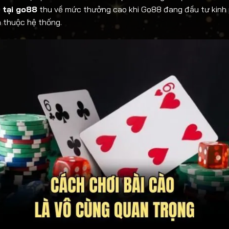
i
tại go88
thu về mức thưởng cao khi Go88 đang đầu tư kinh 
n thuộc hệ thống.