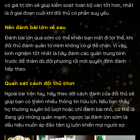
có giá trị lớn sẽ giúp kiểm soát toàn bộ ván tốt hơn, nhất
là ở giai đoạn cuối khi đối thủ có phần suy yếu.
Nên đánh bài lớn về sau
Đánh bài lớn quá sớm có thể khiến bạn mất đi lợi thế, khi
đối thủ đánh quân to mình không có gì để chặn. Vì vậy,
kinh nghiệm tốt nhất là hãy đánh các quân trung bình
trước để thăm dò đối phương rồi mới quyết định đánh
tiếp theo.
Quan sát cách đối thủ chơi
Ngoài bài trên tay, hãy theo dõi cách đánh của đối thủ sẽ
giúp bạn có thêm nhiều thông tin hữu ích. Nếu bạn thấy
họ thường xuyên bỏ lượt hoặc chỉ đánh bài nhỏ, có thể là
đang giữ những quân mạnh, ngược lại đánh lớn sớm là
dấu hiệu muốn áp đảo tâm lý luôn khiến mọi người sợ.