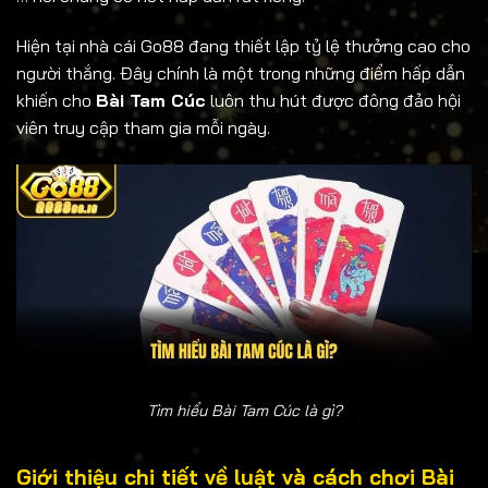
Hiện tại nhà cái Go88 đang thiết lập tỷ lệ thưởng cao cho
người thắng. Đây chính là một trong những điểm hấp dẫn
khiến cho
Bài Tam Cúc
luôn thu hút được đông đảo hội
viên truy cập tham gia mỗi ngày.
Tìm hiểu Bài Tam Cúc là gì?
Giới thiệu chi tiết về luật và cách chơi Bài