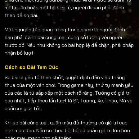
một quân hoặc một bộ hợp lệ, người đi sau phải đánh
theo để so bài.
Một nguyên tắc quan trọng trong game là người đánh
sau phải đánh bài cùng loại, cùng số lượng với người
trước đó. Nếu như không có bài hợp lệ để chặn, phải chấp
nhận bỏ lượt.
Cách so Bài Tam Cúc
So bài là yếu tố then chốt, quyết định đến việc thắng
thua của một ván chơi. Trong game này, thứ tự mạnh yếu
của các lá tú sắp xếp một cách rõ ràng, Tướng có giá trị
cao nhất, tiếp theo lần lượt là Sĩ, Tượng, Xe, Pháo, Mã và
cuối cùng là Tốt.
Khi so bài cùng loại, quân màu đỏ thường có giá trị cao
hơn màu đen. Nếu so theo bộ, bộ có quân giá trị lớn hơn
hoặc màu mạnh hơn sẽ thắng.