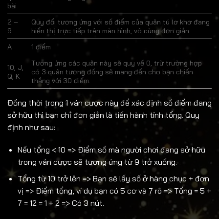
bài
2 –
Quy đổi tương ứng với số điểm của quân tú lơ khơ đang
9
hiển thị trực tiếp trên màn hình, vô cùng đơn giản.
A
1 điểm
Tương ứng các quân này sẽ quy về 0, trừ trường hợp
10, J,
có 3 quân tương đồng sẽ mang đến cho bạn chiến
Q, K
thắng với 30 điểm.
Đồng thời trong 1 ván cược này để xác định số điểm đang
sở hữu thì bạn chỉ đơn giản là tiến hành tính tổng. Quy
định như sau:
Nếu tổng < 10 => Điểm số mà người chơi đang sở hữu
trong ván cược sẽ tương ứng từ 9 trở xuống.
Tổng từ 10 trở lên => Bạn sẽ lấy số ở hàng chục + đơn
vị => Điểm tổng, ví dụ bạn có 5 cơ và 7 rô => Tổng = 5 +
7 = 12 = 1 + 2 => Có 3 nút.