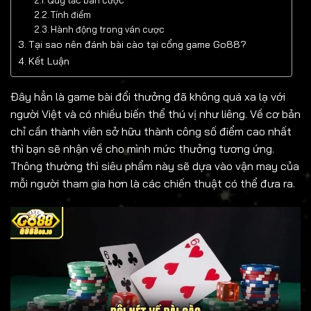
Quy tắc bàn cược
Tính điểm
Hành động trong ván cược
Tại sao nên đánh bài cào tại cổng game Go88?
Kết Luận
Đây hẳn là game bài đổi thưởng đã không quá xa lạ với
người Việt và có nhiều biến thể thú vị như liêng. Về cơ bản
chỉ cần thành viên sở hữu thành công số điểm cao nhất
thì bạn sẽ nhận về cho mình mức thưởng tương ứng.
Thông thường thì siêu phẩm này sẽ dựa vào vận may của
mỗi người tham gia hơn là các chiến thuật có thể đưa ra.