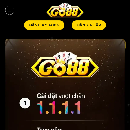
Bỏ
qua
nội
dung
ĐĂNG KÝ +88K
ĐĂNG NHẬP