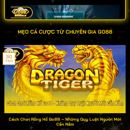
MẸO CÁ CƯỢC TỪ CHUYÊN GIA GO88
30
Th11
Giấy phép hoạt động Go88 – Khẳng định uy tín
Một điểm đáng chú ý của
Go888
là phần thiết kế
giao diện được đầu tư theo phong cách hiện đại,
lấy cảm hứng từ không gian giải trí quốc tế. Màu
sắc, bố cục và hiệu ứng được tối ưu nhằm tạo cảm
giác trực quan, giúp hội viên dễ dàng thao tác và
theo dõi trong quá trình sử dụng dịch vụ cược tại
Cách Chơi Rồng Hổ Go88 – Những Quy Luật Người Mới
Cần Nắm
đây.