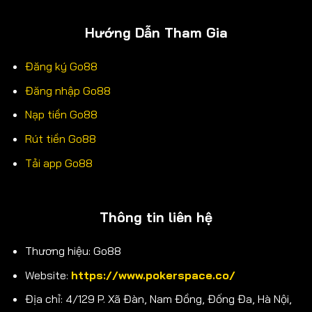
giúp nền tảng này được nhiều người quan tâm:
Hướng Dẫn Tham Gia
Đăng ký Go88
Đăng nhập Go88
Nạp tiền Go88
Rút tiền Go88
Tải app Go88
Go88 và những yếu tố làm nên sức hút đặc biệt
Giao diện và đồ họa đầu tư
Thông tin liên hệ
Go88
sử dụng thiết kế hiện đại với hình ảnh sắc
Thương hiệu: Go88
nét, hiệu ứng mượt và bố cục rõ ràng. Hệ thống
game xây dựng theo phong cách trực quan, giúp
Website:
https://www.pokerspace.co/
người dùng dễ theo dõi và thao tác. Trải nghiệm
Địa chỉ: 4/129 P. Xã Đàn, Nam Đồng, Đống Đa, Hà Nội,
tổng thể, tối ưu để tạo cảm giác sinh động, gần với