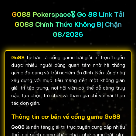
GO88 Pokerspace🎖️ Go 88 Link Tải
GO88 Chính Thức Không Bị Chặn
08/2026
Go88
tự hào là cổng game bài giải trí trực tuyến
được nhiều người dùng quan tâm nhờ hệ thống
game đa dạng và trải nghiệm ổn định. Nền tảng này
xây dựng với mục tiêu mang đến một không gian
giải trí tập trung, nơi hội viên có thể dễ dàng truy
cập, lựa chọn trò chơi và tham gia chỉ với vài thao
tác đơn giản.
Thông tin cơ bản về cổng game Go88
Go88
là nền tảng giải trí trực tuyến cung cấp nhiều
thể loại sảnh game khác nhau như game bài, slot